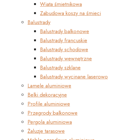
Wiata śmietnikowa
Zabudowa koszy na śmieci
Balustrady
Balustrady balkonowe
Balustrady francuskie
Balustrady schodowe
Balustrady wewnętrzne
Balustrady szklane
Balustrady wycinane laserowo
Lamele aluminiowe
Belki dekoracyjne
Profile aluminiowe
Przegrody balkonowe
Pergola aluminiowa
Żaluzje tarasowe