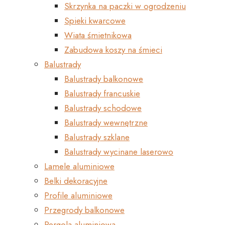
Skrzynka na paczki w ogrodzeniu
Spieki kwarcowe
Wiata śmietnikowa
Zabudowa koszy na śmieci
Balustrady
Balustrady balkonowe
Balustrady francuskie
Balustrady schodowe
Balustrady wewnętrzne
Balustrady szklane
Balustrady wycinane laserowo
Lamele aluminiowe
Belki dekoracyjne
Profile aluminiowe
Przegrody balkonowe
Pergola aluminiowa