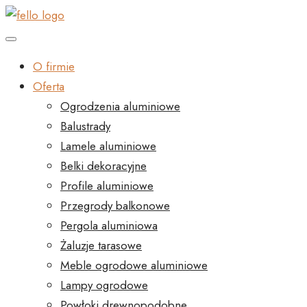
O firmie
Oferta
Ogrodzenia aluminiowe
Balustrady
Lamele aluminiowe
Belki dekoracyjne
Profile aluminiowe
Przegrody balkonowe
Pergola aluminiowa
Żaluzje tarasowe
Meble ogrodowe aluminiowe
Lampy ogrodowe
Powłoki drewnopodobne