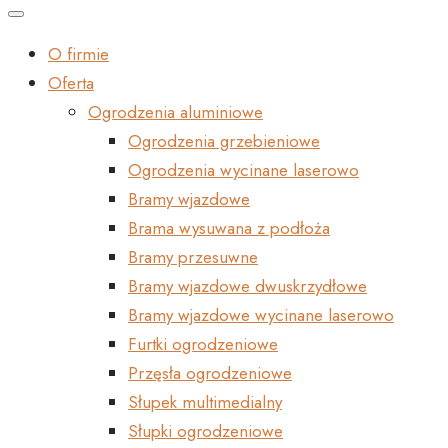
O firmie
Oferta
Ogrodzenia aluminiowe
Ogrodzenia grzebieniowe
Ogrodzenia wycinane laserowo
Bramy wjazdowe
Brama wysuwana z podłoża
Bramy przesuwne
Bramy wjazdowe dwuskrzydłowe
Bramy wjazdowe wycinane laserowo
Furtki ogrodzeniowe
Przęsła ogrodzeniowe
Słupek multimedialny
Słupki ogrodzeniowe