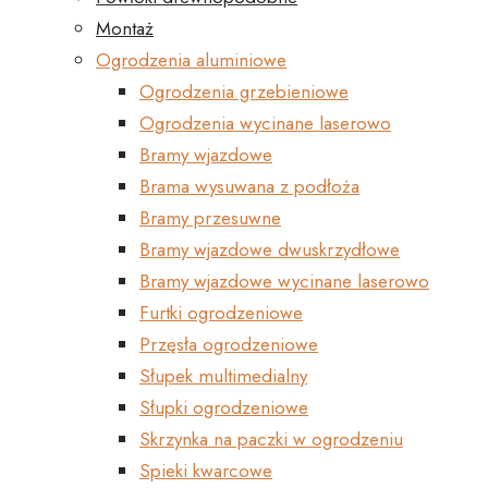
Montaż
Ogrodzenia aluminiowe
Ogrodzenia grzebieniowe
Ogrodzenia wycinane laserowo
Bramy wjazdowe
Brama wysuwana z podłoża
Bramy przesuwne
Bramy wjazdowe dwuskrzydłowe
Bramy wjazdowe wycinane laserowo
Furtki ogrodzeniowe
Przęsła ogrodzeniowe
Słupek multimedialny
Słupki ogrodzeniowe
Skrzynka na paczki w ogrodzeniu
Spieki kwarcowe