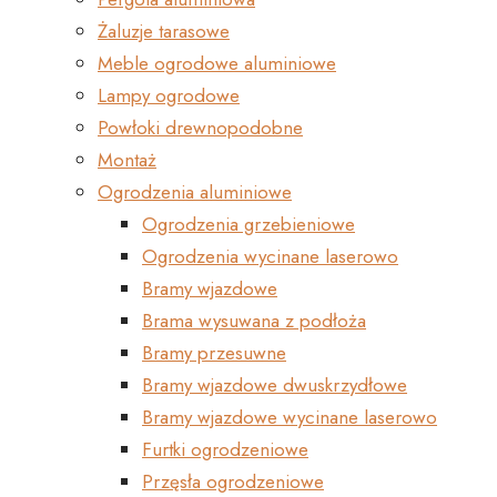
Żaluzje tarasowe
Meble ogrodowe aluminiowe
Lampy ogrodowe
Powłoki drewnopodobne
Montaż
Ogrodzenia aluminiowe
Ogrodzenia grzebieniowe
Ogrodzenia wycinane laserowo
Bramy wjazdowe
Brama wysuwana z podłoża
Bramy przesuwne
Bramy wjazdowe dwuskrzydłowe
Bramy wjazdowe wycinane laserowo
Furtki ogrodzeniowe
Przęsła ogrodzeniowe