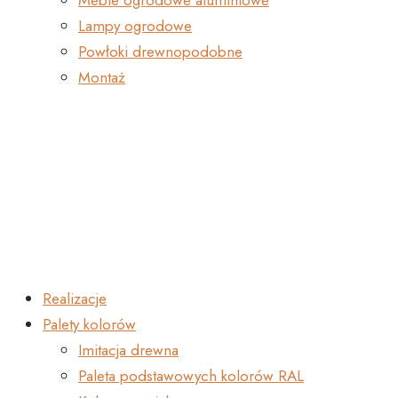
Meble ogrodowe aluminiowe
Lampy ogrodowe
Powłoki drewnopodobne
Montaż
Realizacje
Palety kolorów
Imitacja drewna
Paleta podstawowych kolorów RAL